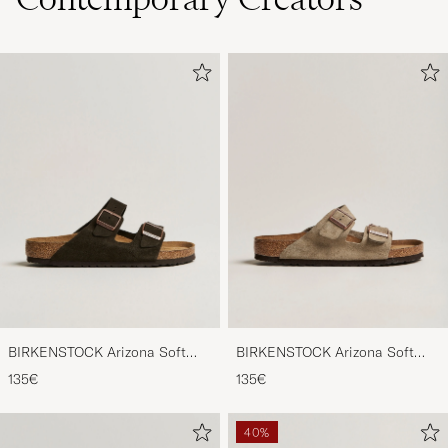
BIRKENSTOCK Arizona Soft
BIRKENSTOCK Arizona Soft
Footbed Mocca Suede
Footbed Taupe Suede
135€
135€
40%