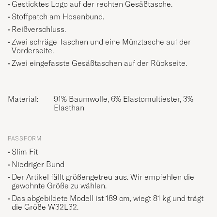
Gesticktes Logo auf der rechten Gesäßtasche.
Stoffpatch am Hosenbund.
Reißverschluss.
Zwei schräge Taschen und eine Münztasche auf der
Vorderseite.
Zwei eingefasste Gesäßtaschen auf der Rückseite.
Material:
91% Baumwolle, 6% Elastomultiester, 3%
Elasthan
PASSFORM
Slim Fit
Niedriger Bund
Der Artikel fällt größengetreu aus. Wir empfehlen die
gewohnte Größe zu wählen.
Das abgebildete Modell ist 189 cm, wiegt 81 kg und trägt
die Größe
W32L32
.