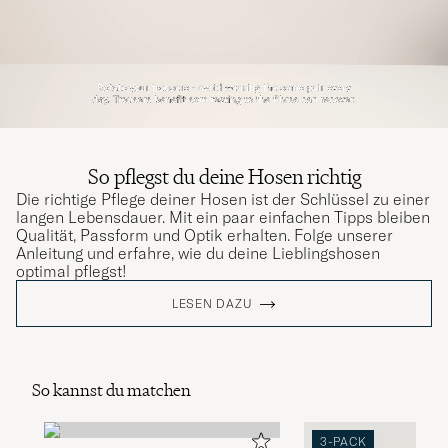
So pflegst du deine Hosen richtig
Die richtige Pflege deiner Hosen ist der Schlüssel zu einer
langen Lebensdauer. Mit ein paar einfachen Tipps bleiben
Qualität, Passform und Optik erhalten. Folge unserer
Anleitung und erfahre, wie du deine Lieblingshosen
optimal pflegst!
LESEN DAZU
So kannst du matchen
3-PACK