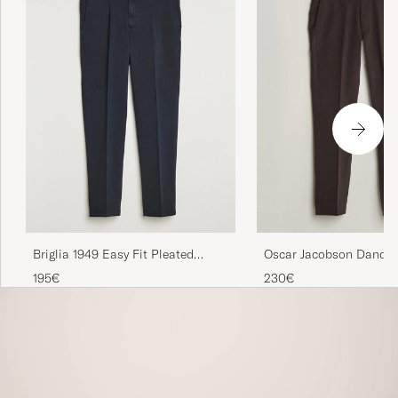
Briglia 1949 Easy Fit Pleated
Oscar Jacobson Dandy 
Cotton Stretch Trousers Navy
Cotton Trousers Brown
195€
230€