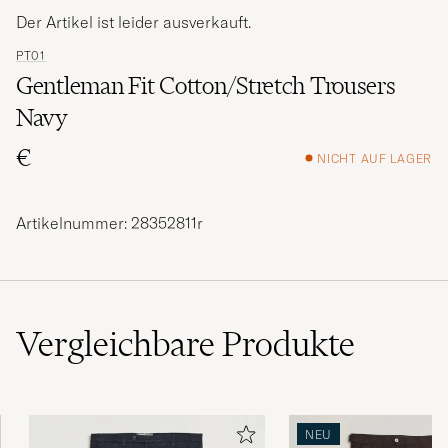
Der Artikel ist leider ausverkauft.
PT01
Gentleman Fit Cotton/Stretch Trousers
Navy
€
NICHT AUF LAGER
Artikelnummer: 28352811r
Vergleichbare
Produkte
NEU