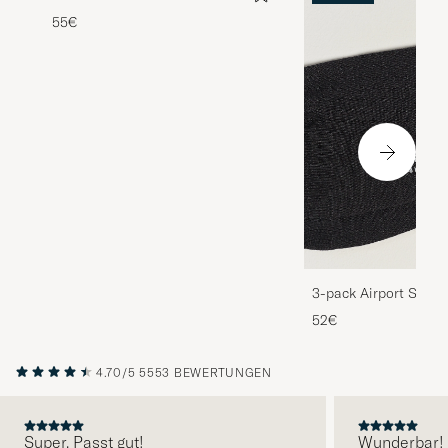
55€
3-pack Airport Socks
Melange
52€
4.70/5
5553 BEWERTUNGEN
Super. Passt gut!
Wunderbar!