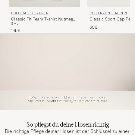
POLO RALPH LAUREN
POLO RALPH LAUREN
Classic Fit Team T-shirt Nutmeg
Classic Sport Cap Perf
S
M
L
Brown
60€
145€
So pflegst du deine Hosen richtig
Die richtige Pflege deiner Hosen ist der Schlüssel zu einer