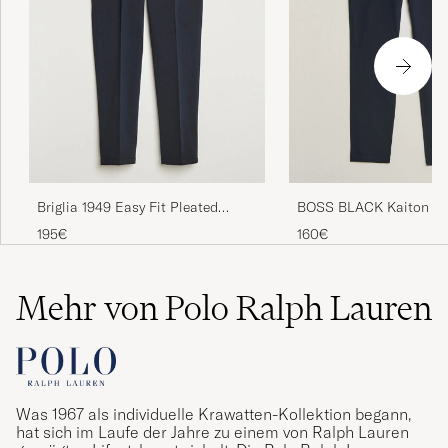
Briglia 1949 Easy Fit Pleated
BOSS BLACK Kaiton St
Cotton Stretch Trousers Navy
Chinos Dark Blue
195€
160€
Mehr von Polo Ralph Lauren
Was 1967 als individuelle Krawatten-Kollektion begann,
hat sich im Laufe der Jahre zu einem von Ralph Lauren