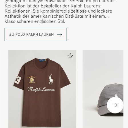
geprägten Lifestyle entwickelt. Die Polo Ralph Lauren-
Kollektion ist der Eckpfeiler der Ralph Laurens-
Kollektionen. Sie kombiniert die zeitlose und lockere
Ästhetik der amerikanischen Ostküste mit einem
klassischeren englischen Stil.
ZU POLO RALPH LAUREN