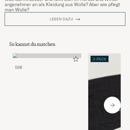
angenehmer an als Kleidung aus Wolle? Aber wie pflegt
man Wolle?
LESEN DAZU
So kannst du matchen
3-PACK
55€