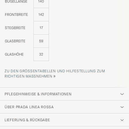
BÜGELLÄNGE
140
FRONTBREITE
142
STEGBREITE
17
GLASBREITE
59
GLASHÖHE
32
ZU DEN GRÖSSENTABELLEN UND HILFESTELLUNG ZUM R
»
ICHTIGEN MASSNEHMEN
PFLEGEHINWEISE & INFORMATIONEN
ÜBER PRADA LINEA ROSSA
LIEFERUNG & RÜCKGABE