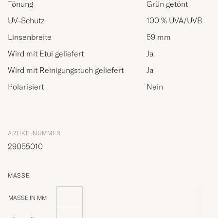
Tönung
Grün getönt
UV-Schutz
100 % UVA/UVB
Linsenbreite
59 mm
Wird mit Etui geliefert
Ja
Wird mit Reinigungstuch geliefert
Ja
Polarisiert
Nein
ARTIKELNUMMER
29055010
MASSE
MASSE IN MM