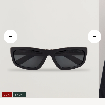
50%
SPORT