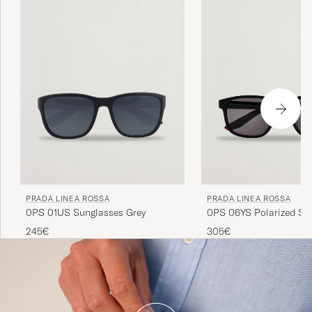
PRADA LINEA ROSSA
PRADA LINEA ROSSA
0PS 01US Sunglasses Grey
0PS 06YS Polarized Su
Black
245€
305€