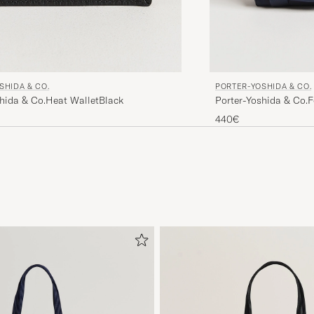
SHIDA & CO.
PORTER-YOSHIDA & CO.
shida & Co.Heat WalletBlack
Porter-Yoshida & Co.
440€