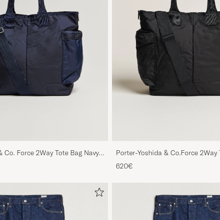
& Co. Force 2Way Tote Bag Navy
Porter-Yoshida & Co.Force 2Way
620€