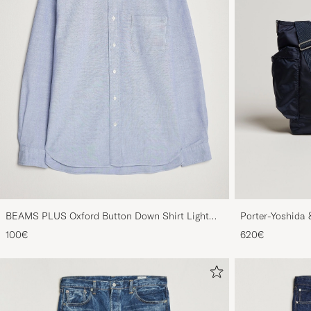
BEAMS PLUS Oxford Button Down Shirt Light
Porter-Yoshida 
Blue
Blue
100€
620€