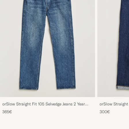
orSlow Straight Fit 105 Selvedge Jeans 2 Year
orSlow Straight
Wash
365€
300€