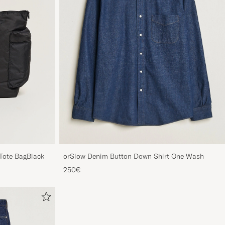
 Tote BagBlack
orSlow Denim Button Down Shirt One Wash
250€