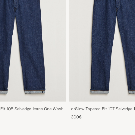
 Fit 105 Selvedge Jeans One Wash
orSlow Tapered Fit 107 Selvedge
300€