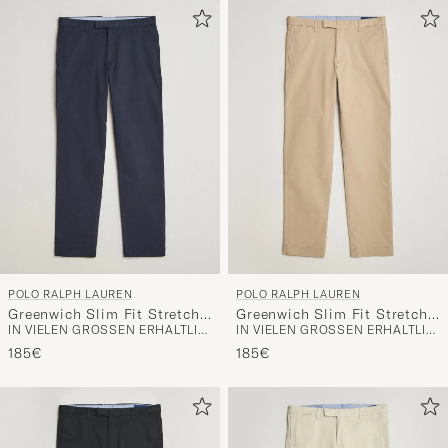
POLO RALPH LAUREN
POLO RALPH LAUREN
Greenwich Slim Fit Stretch
Greenwich Slim Fit Stretch
IN VIELEN GRÖSSEN ERHÄLTLICH
IN VIELEN GRÖSSEN ERHÄLTLICH
Chinos Aviator Navy
Chinos Classic Khaki
185€
185€