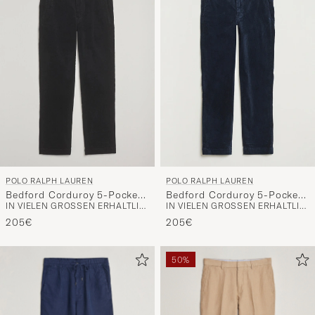
POLO RALPH LAUREN
POLO RALPH LAUREN
Bedford Corduroy 5-Pocket
Bedford Corduroy 5-Pocket
IN VIELEN GRÖSSEN ERHÄLTLICH
IN VIELEN GRÖSSEN ERHÄLTLICH
Pants Polo Black
Pants Aviator Navy
205€
205€
50%