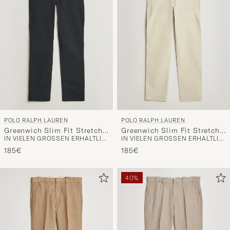
POLO RALPH LAUREN
POLO RALPH LAUREN
Greenwich Slim Fit Stretch
Greenwich Slim Fit Stretch
IN VIELEN GRÖSSEN ERHÄLTLICH
IN VIELEN GRÖSSEN ERHÄLTLICH
Chinos Black
Chinos Basic Sand
185€
185€
40%