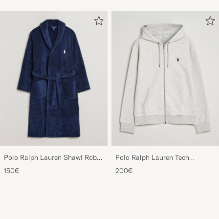
Polo Ralph Lauren Shawl Robe
Polo Ralph Lauren Tech
Navy
Performance Full Zip Light
150€
200€
Sport Heather