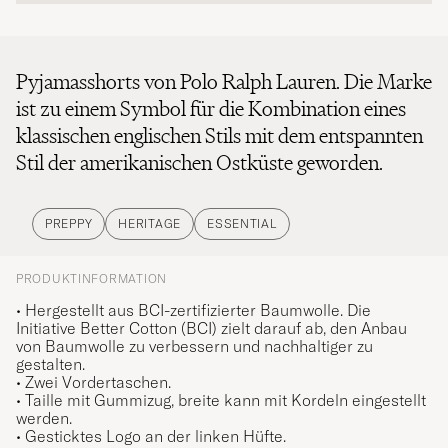
Pyjamasshorts von Polo Ralph Lauren. Die Marke
ist zu einem Symbol für die Kombination eines
klassischen englischen Stils mit dem entspannten
Stil der amerikanischen Ostküste geworden.
PREPPY
HERITAGE
ESSENTIAL
PRODUKTINFORMATION
• Hergestellt aus BCI-zertifizierter Baumwolle. Die
Initiative Better Cotton (BCI) zielt darauf ab, den Anbau
von Baumwolle zu verbessern und nachhaltiger zu
gestalten.
• Zwei Vordertaschen.
• Taille mit Gummizug, breite kann mit Kordeln eingestellt
werden.
• Gesticktes Logo an der linken Hüfte.