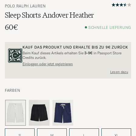
POLO RALPH LAUREN
Sleep Shorts Andover Heather
60€
SCHNELLE LIEFERUNG
KAUF DAS PRODUKT UND ERHALTE BIS ZU
9€
ZURÜCK
Beim Kauf dieses Artikels erhalten Sie
3-9€
in Passport Store
Credits zurück.
Einloggen oder jetzt registrieren
Lesen dazu
FARBEN
S
M
L
XL