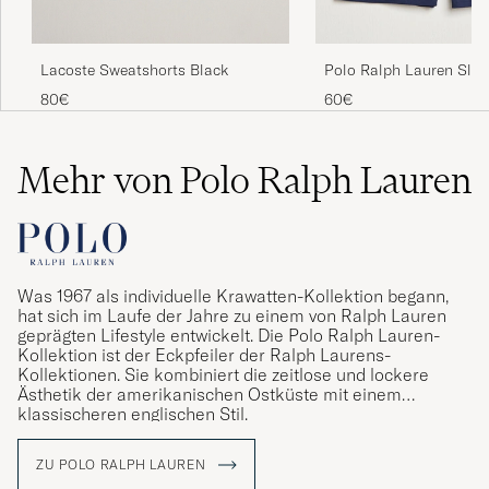
TORSTEN K
GEKAUFT AM AUF CAREOFCARL.DK
Lacoste Sweatshorts Black
Polo Ralph Lauren Slee
Navy
80€
60€
Mehr von Polo Ralph Lauren
Was 1967 als individuelle Krawatten-Kollektion begann,
hat sich im Laufe der Jahre zu einem von Ralph Lauren
geprägten Lifestyle entwickelt. Die Polo Ralph Lauren-
Kollektion ist der Eckpfeiler der Ralph Laurens-
Kollektionen. Sie kombiniert die zeitlose und lockere
Ästhetik der amerikanischen Ostküste mit einem
klassischeren englischen Stil.
ZU POLO RALPH LAUREN