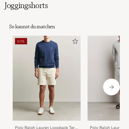
Joggingshorts
So kannst du matchen
50%
Polo Ralph Lauren Loopback Terry
Polo Ralph Lauren Sl