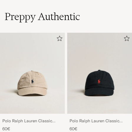
Preppy Authentic
Polo Ralph Lauren Classic
Polo Ralph Lauren Classic
Sports Cap Beige
Sports Cap Black
60€
60€