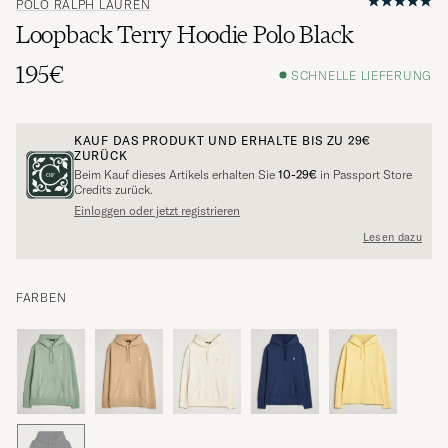
POLO RALPH LAUREN
Loopback Terry Hoodie Polo Black
195€
SCHNELLE LIEFERUNG
KAUF DAS PRODUKT UND ERHALTE BIS ZU
29€
ZURÜCK
Beim Kauf dieses Artikels erhalten Sie
10-29€
in Passport Store
Credits zurück.
Einloggen oder jetzt registrieren
Lesen dazu
FARBEN