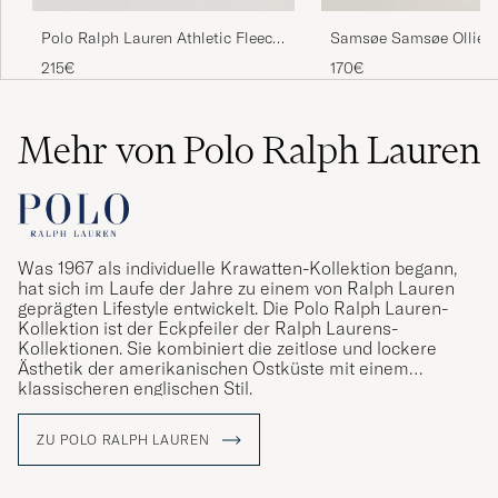
Polo Ralph Lauren Athletic Fleece
Samsøe Samsøe Ollie 
Hoodie White
Hoodie Black
215€
170€
Mehr von Polo Ralph Lauren
Was 1967 als individuelle Krawatten-Kollektion begann,
hat sich im Laufe der Jahre zu einem von Ralph Lauren
geprägten Lifestyle entwickelt. Die Polo Ralph Lauren-
Kollektion ist der Eckpfeiler der Ralph Laurens-
Kollektionen. Sie kombiniert die zeitlose und lockere
Ästhetik der amerikanischen Ostküste mit einem
klassischeren englischen Stil.
ZU POLO RALPH LAUREN