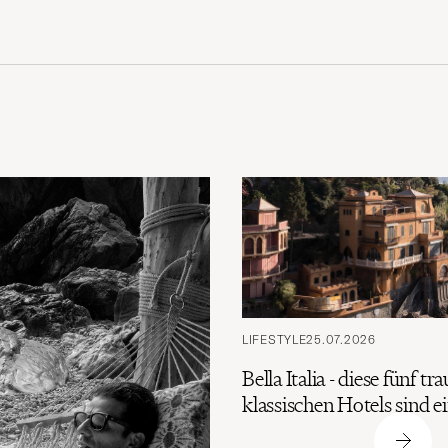
LIFESTYLE
25.07.2026
Bella Italia - diese fünf t
klassischen Hotels sind 