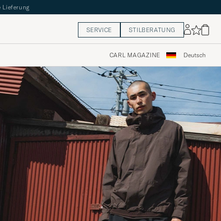
 Lieferung
SERVICE
STILBERATUNG
CARL MAGAZINE
Deutsch