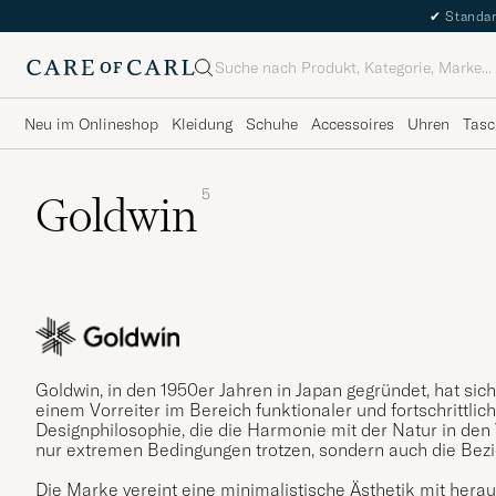
✔
Standar
Suche
Neu im Onlineshop
Kleidung
Schuhe
Accessoires
Uhren
Tasc
5
Goldwin
Goldwin, in den 1950er Jahren in Japan gegründet, hat si
einem Vorreiter im Bereich funktionaler und fortschrittli
Designphilosophie, die die Harmonie mit der Natur in den V
nur extremen Bedingungen trotzen, sondern auch die Bez
Die Marke vereint eine minimalistische Ästhetik mit herau