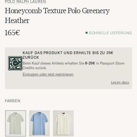
POLO RALPH LAUREN
Honeycomb Texture Polo Greenery
Heather
165€
SCHNELLE LIEFERUNG
KAUF DAS PRODUKT UND ERHALTE BIS ZU
25€
ZURÜCK
Beim Kauf dieses Artikels erhalten Sie
8-25€
in Passport Store
Credits zurück.
Einloggen oder jetzt registrieren
Lesen dazu
FARBEN