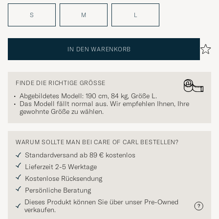
S
M
L
IN DEN WARENKORB
FINDE DIE RICHTIGE GRÖSSE
Abgebildetes Modell: 190 cm, 84 kg, Größe
L
.
Das Modell fällt normal aus. Wir empfehlen Ihnen, Ihre
gewohnte Größe zu wählen.
WARUM SOLLTE MAN BEI CARE OF CARL BESTELLEN?
Standardversand ab 89 € kostenlos
Lieferzeit 2-5 Werktage
Kostenlose Rücksendung
Persönliche Beratung
Dieses Produkt können Sie über unser Pre-Owned
verkaufen.