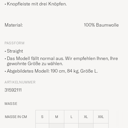
Knopfleiste mit drei Knöpfen.
Material:
100% Baumwolle
PASSFORM
Straight
Das Modell fällt normal aus. Wir empfehlen Ihnen, Ihre
gewohnte Größe zu wählen.
Abgebildetes Modell: 190 cm, 84 kg, Größe
L
.
ARTIKELNUMMER
31592111
MASSE
MASSE IN CM
S
M
L
XL
XXL