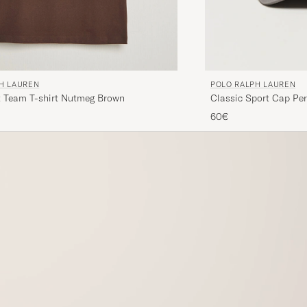
H LAUREN
POLO RALPH LAUREN
it Team T-shirt Nutmeg Brown
Classic Sport Cap Per
60€