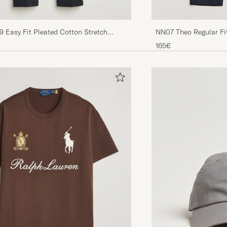
NN07 Theo Regular Fi
49 Easy Fit Pleated Cotton Stretch
Navy
165€