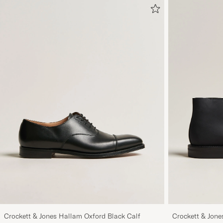
Crockett & Jones Hallam Oxford Black Calf
Crockett & Jon