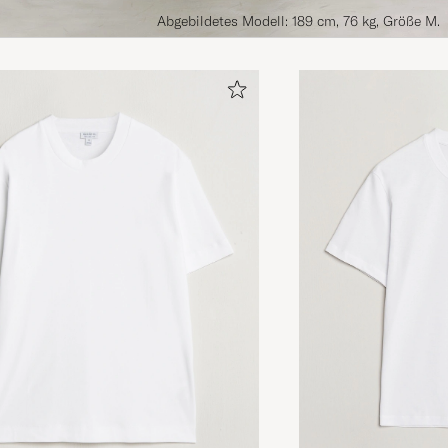
Abgebildetes Modell: 189 cm, 76 kg, Größe M.