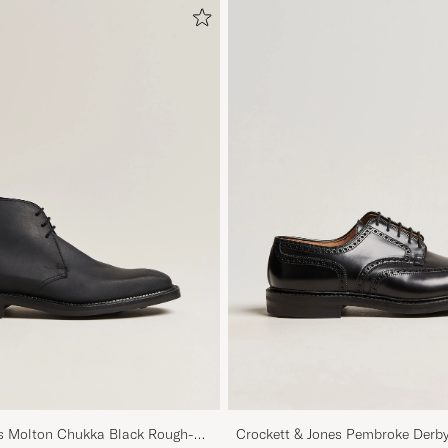
es Molton Chukka Black Rough-
Crockett & Jones Pembroke Derby