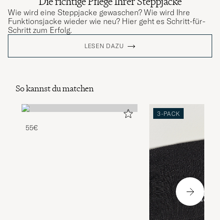
Die richtige Pflege Ihrer Steppjacke
Wie wird eine Steppjacke gewaschen? Wie wird Ihre
Funktionsjacke wieder wie neu? Hier geht es Schritt-für-
Schritt zum Erfolg.
LESEN DAZU
So kannst du matchen
3-PACK
55€