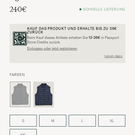
240€
SCHNELLE LIEFERUNG
KAUF DAS PRODUKT UND ERHALTE BIS ZU
36€
ZURÜCK
Beim Kauf dieses Artikels erhalten Sie
12-36€
in Passport
Store Credits zurück.
Einloggen oder jetzt registrieren
Lesen dazu
FARBEN
S
M
L
XL
XXL