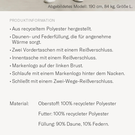
Abgebildetes Modell: 190 cm, 84 kg, Größe L.
PRODUKTINFORMATION
Aus recyceltem Polyester hergestellt.
Daunen- und Federfüllung, die für angenehme
Wärme sorgt.
Zwei Vordertaschen mit einem Reißverschluss.
Innentasche mit einem Reißverschluss.
Markenlogo auf der linken Brust.
Schlaufe mit einem Markenlogo hinter dem Nacken.
Schließt mit einem Zwei-Wege-Reißverschluss.
Material:
Oberstoff: 100% recycleter Polyester
Futter: 100% recycleter Polyester
Füllung: 90% Daune, 10% Federn.