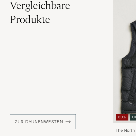
Vergleichbare
Produkte
60%
O
ZUR DAUNENWESTEN
The North 