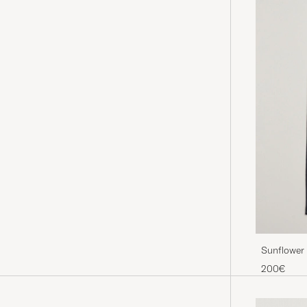
Sunflower 
200€