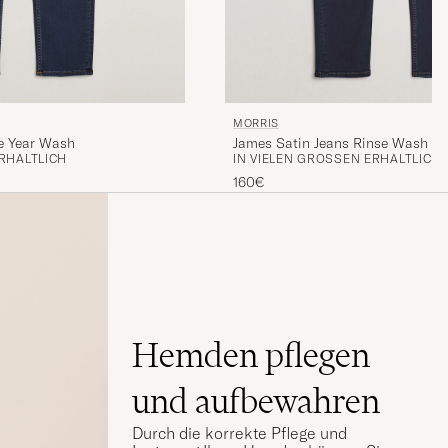
MORRIS
e Year Wash
James Satin Jeans Rinse Wash
RHÄLTLICH
IN VIELEN GRÖSSEN ERHÄLTLICH
160€
Hemden pflegen
und aufbewahren
Durch die korrekte Pflege und