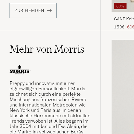
60%
ZUR HEMDEN
GANT Knit
Regulärer 
Red
150€
60
Mehr von Morris
Preppy und innovativ, mit einer
eigenwilligen Persönlichkeit. Morris
zeichnet sich durch eine perfekte
Mischung aus französischen Riviera
und internationalen Metropolen wie
New York und Paris aus, in denen
klassische Herrenmode mit aktuellen
Trends verwoben ist. Alles begann im
Jahr 2004 mit Jan und Eva Alsén, die
die Marke im schwedischen Borås