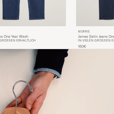
MORRIS
ns One Year Wash
James Satin Jeans On
 GRÖSSEN ERHÄLTLICH
IN VIELEN GRÖSSEN E
160€