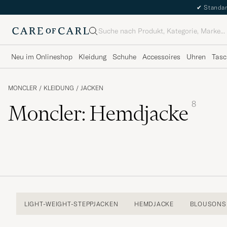
✔
Standar
Suche
Neu im Onlineshop
Kleidung
Schuhe
Accessoires
Uhren
Tasc
MONCLER
/
KLEIDUNG
/
JACKEN
8
Moncler: Hemdjacke
LIGHT-WEIGHT-STEPPJACKEN
HEMDJACKE
BLOUSONS