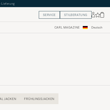
 Lieferung
SERVICE
STILBERATUNG
CARL MAGAZINE
Deutsch
AL JACKEN
FRÜHLINGSJACKEN