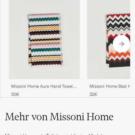
Missoni Home Aura Hand Towel
Missoni Home Best Ha
70x40cm Multi
70x40cm Red Multi
30€
32€
Mehr von Missoni Home