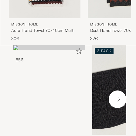
MISSONI HOME
MISSONI HOME
Aura Hand Towel 70x40cm Multi
Best Hand Towel 70x4
Multi
30€
32€
3-PACK
55€