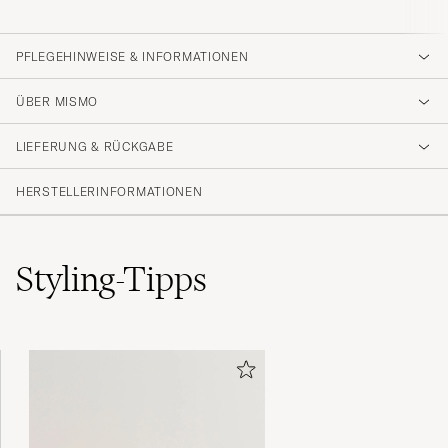
PFLEGEHINWEISE & INFORMATIONEN
ÜBER MISMO
LIEFERUNG & RÜCKGABE
HERSTELLERINFORMATIONEN
Styling-Tipps