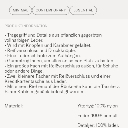
MINIMAL
CONTEMPORARY
ESSENTIAL
PRODUKTINFORMATION
• Tragegriff und Details aus pflanzlich gegerbten
vollnarbigen Leder.
• Wird mit Knöpfen und Karabiner gefaltet.
• Reißverschluss und Druckknöpfe.
• Eine Lederschlaufe zum Aufhängen.
• Gummizug innen, um alles an seinen Platz zu halten.
• Ein großes Fach mit Reißverschluss außen, für Schuhe
oder andere Dinge
.
• Zwei kleinere Fächer mit Reißverschluss und einer
Kreditkartentasche aus Leder.
• Mit einem Riehemauf der Rückseite kann die Tasche z.
B. am Kabinengepäck befestigt werden.
Material:
Yttertyg: 100% nylon
Foder: 100% bomull
Detaljer: 100% läder.