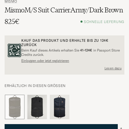
MISMO
MismoM/S Suit CarrierArmy/Dark Brown
825€
SCHNELLE LIEFERUNG
KAUF DAS PRODUKT UND ERHALTE BIS ZU
124€
ZURÜCK
Beim Kauf dieses Artikels erhalten Sie
41-124€
in Passport Store
Credits zurück.
Einloggen oder jetzt registrieren
Lesen dazu
ERHÄLTLICH IN DIESEN GRÖSSEN