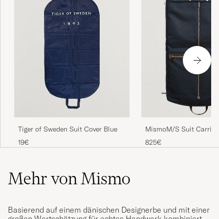
Tiger of Sweden Suit Cover Blue
MismoM/S Suit Carrier
Brown
19€
825€
Mehr von Mismo
Basierend auf einem dänischen Designerbe und mit einer
großen Wertschätzung für echtes Handwerk kombiniert