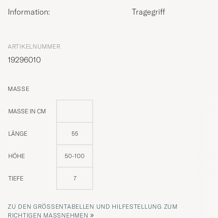
Information:
Tragegriff
ARTIKELNUMMER
19296010
MASSE
MASSE IN CM
LÄNGE
55
HÖHE
50-100
TIEFE
7
ZU DEN GRÖSSENTABELLEN UND HILFESTELLUNG ZUM R
»
ICHTIGEN MASSNEHMEN