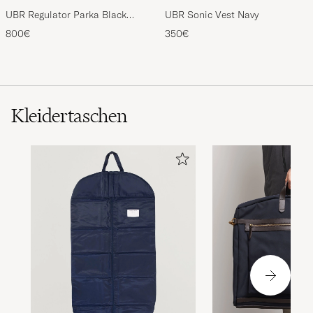
UBR Regulator Parka Black
UBR Sonic Vest Navy
Storm
800€
350€
Kleidertaschen