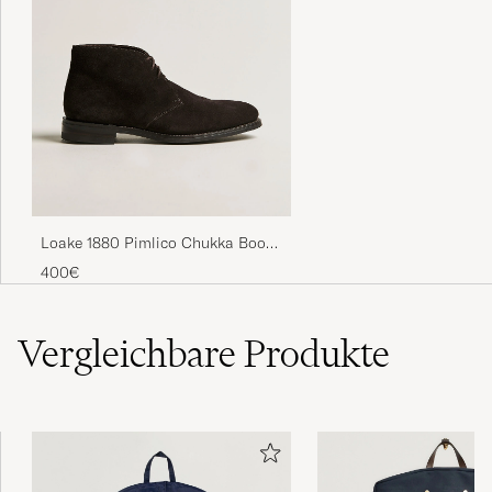
Loake 1880 Pimlico Chukka Boot
Dark Brown Suede
400€
Vergleichbare
Produkte