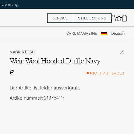
 Lieferung
SERVICE
STILBERATUNG
CARL MAGAZINE
Deutsch
MACKINTOSH
Weir Wool Hooded Duffle Navy
€
NICHT AUF LAGER
Der Artikel ist leider ausverkauft.
Artikelnummer: 21375411r