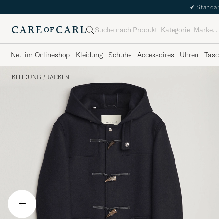
✔
Standar
Suche
Neu im Onlineshop
Kleidung
Schuhe
Accessoires
Uhren
Tasc
KLEIDUNG
/
JACKEN