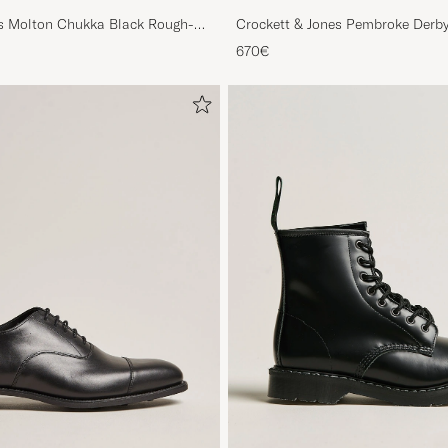
es Molton Chukka Black Rough-
Crockett & Jones Pembroke Derby
670€