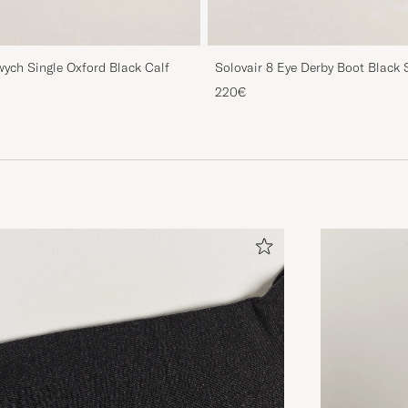
ych Single Oxford Black Calf
Solovair 8 Eye Derby Boot Black 
220€