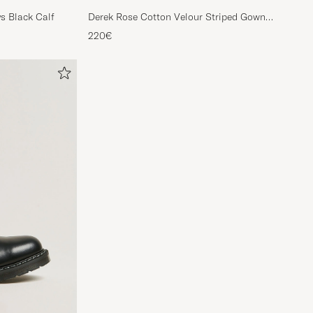
s Black Calf
Derek Rose Cotton Velour Striped Gown
Red/Blue
220€