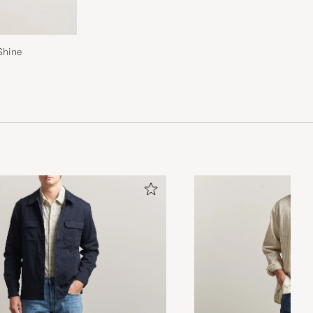
Shine