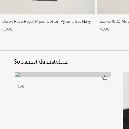
Derek Rose Royal Piped Cotton Pyjama Set Navy
Loake 1880 Aldw
300€
430€
So kannst du matchen
55€