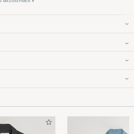
»
 MASSNEHMEN