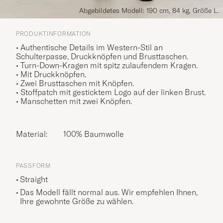
Abgebildetes Modell: 190 cm, 84 kg, Größe L.
PRODUKTINFORMATION
• Authentische Details im Western-Stil an
Schulterpasse, Druckknöpfen und Brusttaschen.
• Turn-Down-Kragen mit spitz zulaufendem Kragen.
• Mit Druckknöpfen.
• Zwei Brusttaschen mit Knöpfen.
• Stoffpatch mit gesticktem Logo auf der linken Brust.
• Manschetten mit zwei Knöpfen.
Material:
100% Baumwolle
PASSFORM
Straight
Das Modell fällt normal aus. Wir empfehlen Ihnen,
Ihre gewohnte Größe zu wählen.