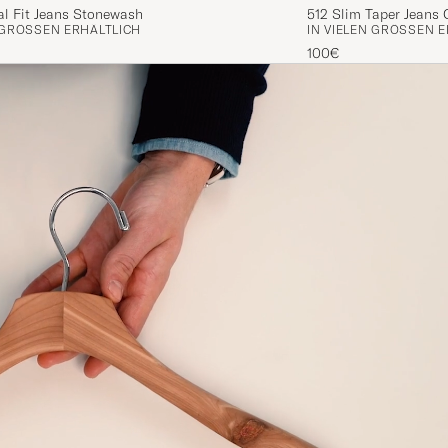
al Fit Jeans Stonewash
512 Slim Taper Jeans
 GRÖSSEN ERHÄLTLICH
IN VIELEN GRÖSSEN E
100€