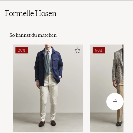
Formelle Hosen
So kannst du matchen
20%
50%