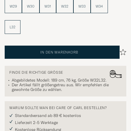
W29
W30
W31
W32
W33
W34
L32
IN DEN WARENKORB
FINDE DIE RICHTIGE GRÖSSE
Abgebildetes Modell: 189 cm, 76 kg, Größe
W32L32
.
Der Artikel fällt größengetreu aus. Wir empfehlen die
gewohnte Größe zu wählen.
WARUM SOLLTE MAN BEI CARE OF CARL BESTELLEN?
Standardversand ab 89 € kostenlos
Lieferzeit 2-5 Werktage
Kostenlose Rücksendung