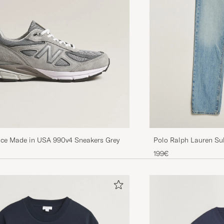
ce Made in USA 990v4 Sneakers Grey
Polo Ralph Lauren Sul
Breya
199€