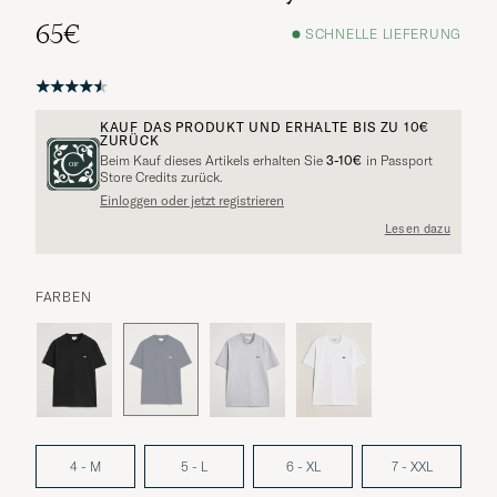
65€
SCHNELLE LIEFERUNG
KAUF DAS PRODUKT UND ERHALTE BIS ZU
10€
ZURÜCK
Beim Kauf dieses Artikels erhalten Sie
3-10€
in Passport
Store Credits zurück.
Einloggen oder jetzt registrieren
Lesen dazu
FARBEN
4 - M
5 - L
6 - XL
7 - XXL