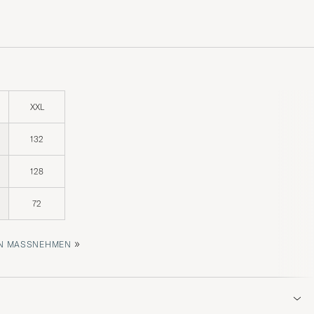
XXL
132
128
72
»
 MASSNEHMEN