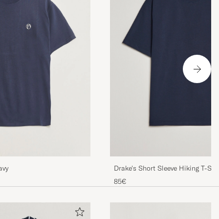
Drake's Short Sleeve Hiking T-Shi
avy
85€