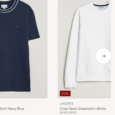
50%
LACOSTE
Crew Neck Sweatshirt White
Shirt Navy Blue
XL
XXL
XXXL