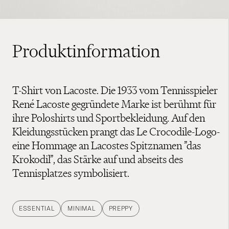
Produktinformation
T-Shirt von Lacoste. Die 1933 vom Tennisspieler
René Lacoste gegründete Marke ist berühmt für
ihre Poloshirts und Sportbekleidung. Auf den
Kleidungsstücken prangt das Le Crocodile-Logo-
eine Hommage an Lacostes Spitznamen ”das
Krokodil”, das Stärke auf und abseits des
Tennisplatzes symbolisiert.
ESSENTIAL
MINIMAL
PREPPY