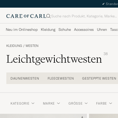
✔
Standar
Suche
Neu im Onlineshop
Kleidung
Schuhe
Accessoires
Uhren
Tasc
KLEIDUNG
/
WESTEN
38
Leichtgewichtwesten
DAUNENWESTEN
FLEECEWESTEN
GESTEPPTE WESTEN
KATEGORIE
MARKE
GRÖSSE
FARBE