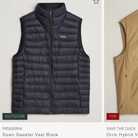
OUTDOOR
70%
PATAGONIA
SAVE THE DUCK
Down Sweater Vest Black
Orris Hybrid 