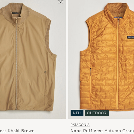
NEU
OUTDOOR
PATAGONIA
Vest Khaki Brown
Nano Puff Vest Autumn Oran