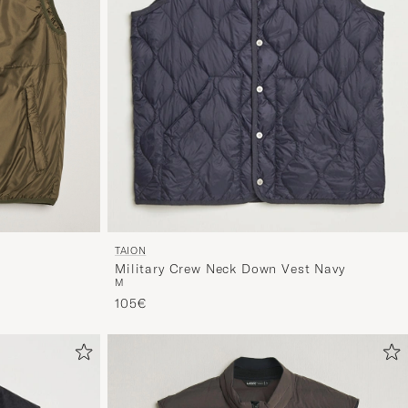
TAION
Military Crew Neck Down Vest Navy
M
105€