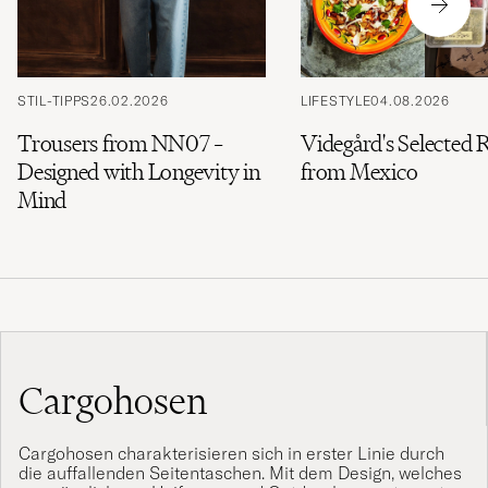
STIL-TIPPS
26.02.2026
LIFESTYLE
04.08.2026
Trousers from NN07 –
Videgård's Selected 
Designed with Longevity in
from Mexico
Mind
Cargohosen
Cargohosen charakterisieren sich in erster Linie durch
die auffallenden Seitentaschen. Mit dem Design, welches