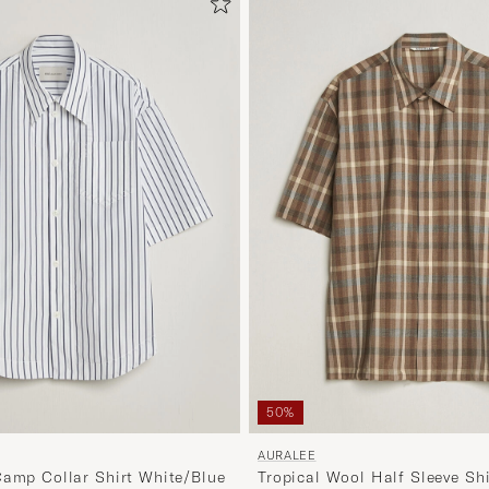
50%
AURALEE
Camp Collar Shirt White/Blue
Tropical Wool Half Sleeve Sh