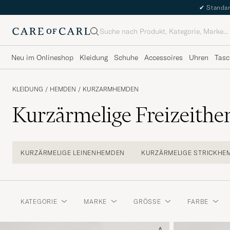
✔
Standar
Suche
Neu im Onlineshop
Kleidung
Schuhe
Accessoires
Uhren
Tasc
KLEIDUNG
/
HEMDEN
/
KURZARMHEMDEN
Kurzärmelige Freizeith
KURZÄRMELIGE LEINENHEMDEN
KURZÄRMELIGE STRICKHE
KATEGORIE
MARKE
GRÖSSE
FARBE