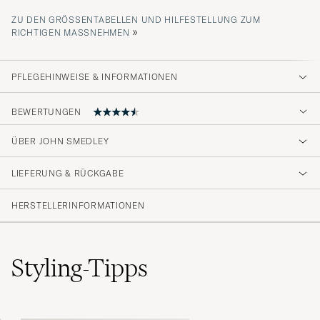
ZU DEN GRÖSSENTABELLEN UND HILFESTELLUNG ZUM R
»
ICHTIGEN MASSNEHMEN
PFLEGEHINWEISE & INFORMATIONEN
BEWERTUNGEN
4.8
ÜBER JOHN SMEDLEY
LIEFERUNG & RÜCKGABE
(26 Bewertung)
(20)
HERSTELLERINFORMATIONEN
(6)
(0)
(0)
(0)
Styling-Tipps