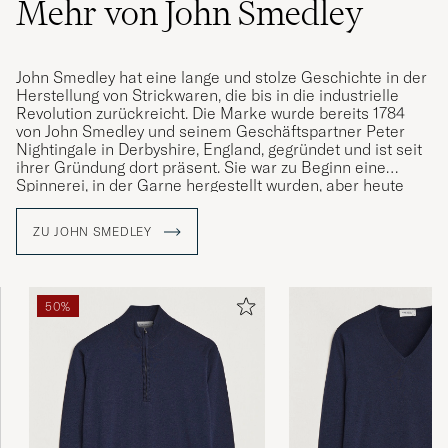
Mehr von John Smedley
John Smedley hat eine lange und stolze Geschichte in der
Herstellung von Strickwaren, die bis in die industrielle
Revolution zurückreicht. Die Marke wurde bereits 1784
von John Smedley und seinem Geschäftspartner Peter
Nightingale in Derbyshire, England, gegründet und ist seit
ihrer Gründung dort präsent. Sie war zu Beginn eine
Spinnerei, in der Garne hergestellt wurden, aber heute
sind Sie auf fein gestrickte und exklusive Kleidungsstücke
von sehr hoher Qualität spezialisiert.
ZU JOHN SMEDLEY
50%