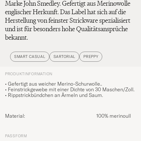
Marke John Smedley. Gefertigt aus Merinowolle
englischer Herkunft. Das Label hat sich auf die
Herstellung von feinster Strickware spezialisiert
und ist für besonders hohe Qualitätsansprüche
bekannt.
SMART CASUAL
SARTORIAL
PREPPY
PRODUKTINFORMATION
• Gefertigt aus weicher Merino-Schurwolle..
• Feinstrickgewebe mit einer Dichte von 30 Maschen/Zoll.
• Rippstrickbündchen an Ärmeln und Saum.
Material:
100% merinoull
PASSFORM