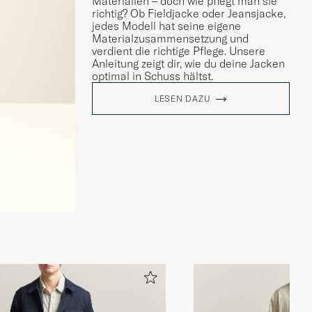
Materialien – doch wie pflegt man sie
richtig? Ob Fieldjacke oder Jeansjacke,
jedes Modell hat seine eigene
Materialzusammensetzung und
verdient die richtige Pflege. Unsere
Anleitung zeigt dir, wie du deine Jacken
optimal in Schuss hältst.
LESEN DAZU