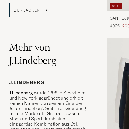
50%
ZUR JACKEN
GANT Cott
Regulärer 
Red
400€
20
Mehr von
J.Lindeberg
J.Lindeberg
wurde 1996 in Stockholm
und New York gegründet und erhielt
seinen Namen von seinem Gründer
Johan Lindeberg. Seit ihrer Gründung
hat die Marke die Grenzen zwischen
Mode und Sport durch eine
einzigartige Kombination aus Stil,