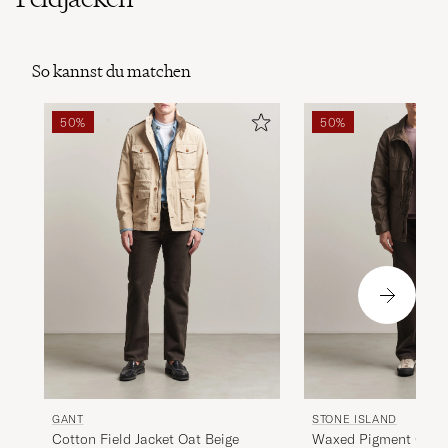
So kannst du matchen
50%
50%
GANT
STONE ISLAND
Cotton Field Jacket Oat Beige
Waxed Pigment Cotto