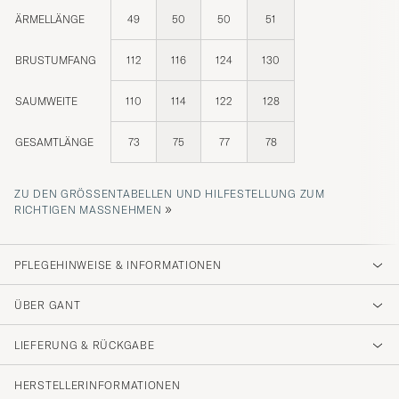
ÄRMELLÄNGE
49
50
50
51
BRUSTUMFANG
112
116
124
130
SAUMWEITE
110
114
122
128
GESAMTLÄNGE
73
75
77
78
ZU DEN GRÖSSENTABELLEN UND HILFESTELLUNG ZUM R
»
ICHTIGEN MASSNEHMEN
PFLEGEHINWEISE & INFORMATIONEN
ÜBER GANT
LIEFERUNG & RÜCKGABE
HERSTELLERINFORMATIONEN