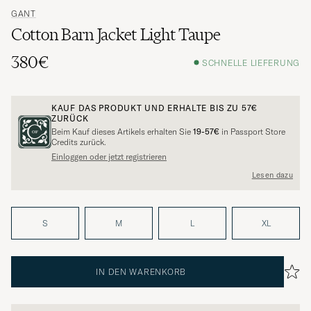
GANT
Cotton Barn Jacket Light Taupe
380€
SCHNELLE LIEFERUNG
KAUF DAS PRODUKT UND ERHALTE BIS ZU
57€
ZURÜCK
Beim Kauf dieses Artikels erhalten Sie
19-57€
in Passport Store
Credits zurück.
Einloggen oder jetzt registrieren
Lesen dazu
S
M
L
XL
IN DEN WARENKORB