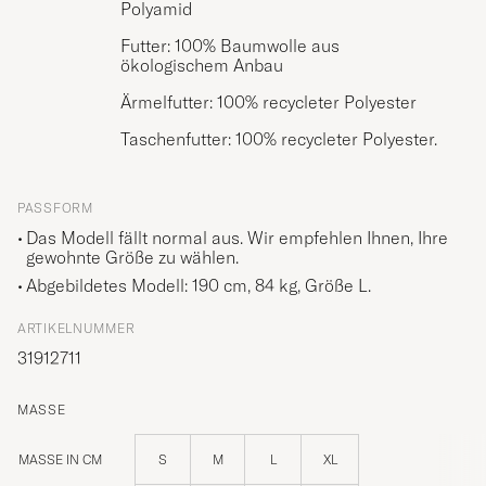
Polyamid
Futter: 100% Baumwolle aus
ökologischem Anbau
Ärmelfutter: 100% recycleter Polyester
Taschenfutter: 100% recycleter Polyester.
PASSFORM
Das Modell fällt normal aus. Wir empfehlen Ihnen, Ihre
gewohnte Größe zu wählen.
Abgebildetes Modell: 190 cm, 84 kg, Größe
L
.
ARTIKELNUMMER
31912711
MASSE
MASSE IN CM
S
M
L
XL