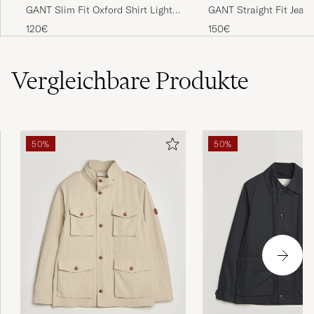
GANT Slim Fit Oxford Shirt Light
GANT Straight Fit Jean
Blue
Worn In
120€
150€
Vergleichbare
Produkte
50%
50%