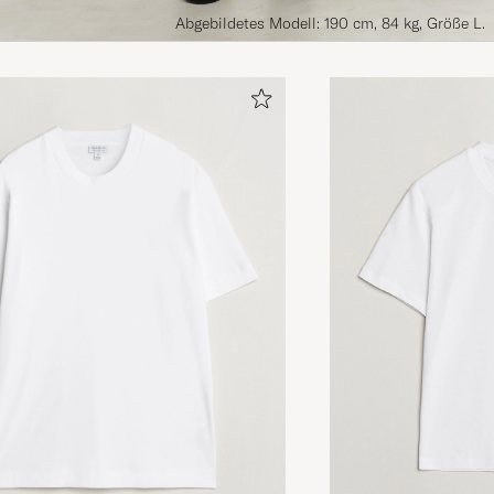
Abgebildetes Modell: 190 cm, 84 kg, Größe L.