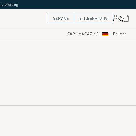
 Lieferung
SERVICE
STILBERATUNG
CARL MAGAZINE
Deutsch