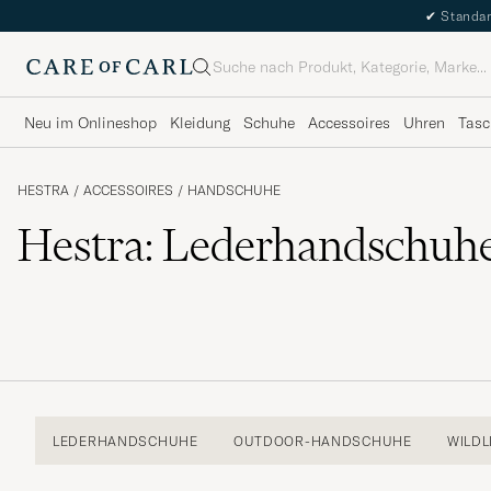
✔
Standar
Suche
Neu im Onlineshop
Kleidung
Schuhe
Accessoires
Uhren
Tasc
HESTRA
/
ACCESSOIRES
/
HANDSCHUHE
Hestra: Lederhandschuh
LEDERHANDSCHUHE
OUTDOOR-HANDSCHUHE
WILD