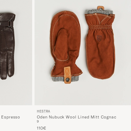
HESTRA
e Espresso
Oden Nubuck Wool Lined Mitt Cognac
9
110€