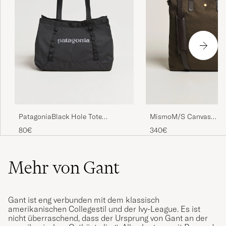
MismoM/S Canvas
PatagoniaBlack Hole Tote
ShopperArmy/Dark Bro
25LBlack
340€
80€
Mehr von Gant
Gant ist eng verbunden mit dem klassisch
amerikanischen Collegestil und der Ivy-League. Es ist
nicht überraschend, dass der Ursprung von Gant an der