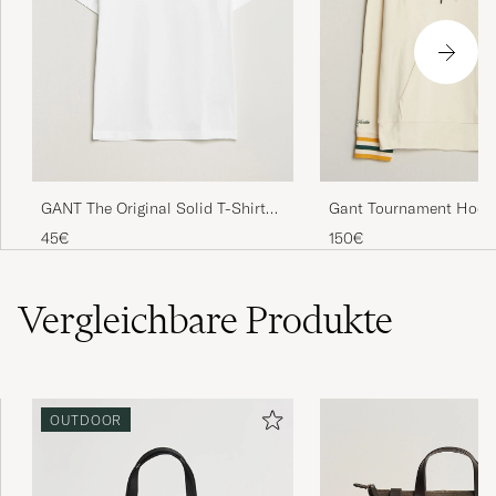
GANT The Original Solid T-Shirt
Gant Tournament Hood
White
45€
150€
Vergleichbare
Produkte
OUTDOOR