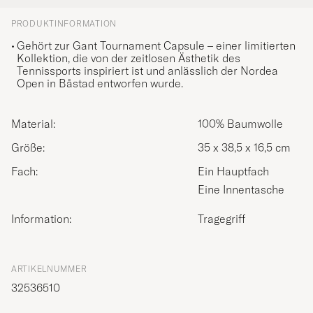
PRODUKTINFORMATION
Gehört zur Gant Tournament Capsule – einer limitierten
Kollektion, die von der zeitlosen Ästhetik des
Tennissports inspiriert ist und anlässlich der Nordea
Open in Båstad entworfen wurde.
Material:
100% Baumwolle
Größe:
35 x 38,5 x 16,5 cm
Fach:
Ein Hauptfach
Eine Innentasche
Information:
Tragegriff
ARTIKELNUMMER
32536510