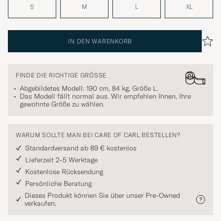
S
M
L
XL
IN DEN WARENKORB
FINDE DIE RICHTIGE GRÖSSE
Abgebildetes Modell: 190 cm, 84 kg, Größe
L
.
Das Modell fällt normal aus. Wir empfehlen Ihnen, Ihre
gewohnte Größe zu wählen.
WARUM SOLLTE MAN BEI CARE OF CARL BESTELLEN?
Standardversand ab 89 € kostenlos
Lieferzeit 2-5 Werktage
Kostenlose Rücksendung
Persönliche Beratung
Dieses Produkt können Sie über unser Pre-Owned
verkaufen.