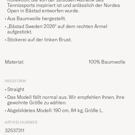
Tennissports inspiriert ist und anlässlich der Nordea
Open in Båstad entworfen wurde.
Aus Baumwolle hergestellt.
„Båstad Sweden 2026“ auf dem rechten Ärmel
aufgestickt.
Stickerei auf der linken Brust.
Material:
100% Baumwolle
PASSFORM
Straight
Das Modell fällt normal aus. Wir empfehlen Ihnen, Ihre
gewohnte Größe zu wählen.
Abgebildetes Modell: 190 cm, 84 kg, Größe
L
.
ARTIKELNUMMER
32537311