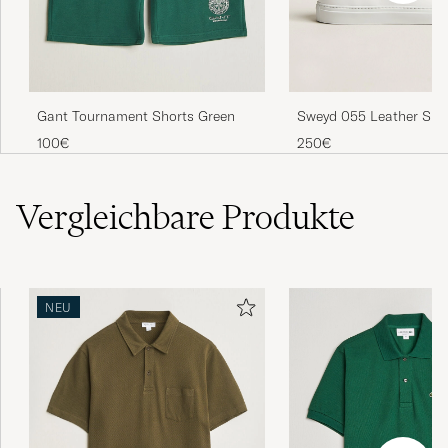
Sweyd 055 Leather Sne
Gant Tournament Shorts Green
250€
100€
Vergleichbare
Produkte
NEU