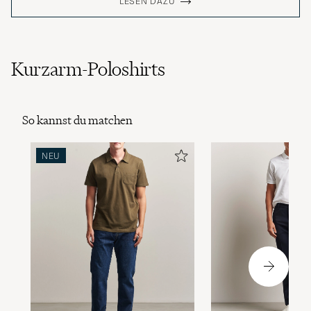
LESEN DAZU
Kurzarm-Poloshirts
So kannst du matchen
NEU