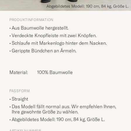
Abgebildetes Modell: 190 cm, 84 kg, Größe L.
PRODUKTINFORMATION
Aus Baumwolle hergestellt.
Verdeckte Knopfleiste mit zwei Knöpfen.
Schlaufe mit Markenlogo hinter dem Nacken.
Gerippte Bündchen an Ärmeln.
Material:
100% Baumwolle
PASSFORM
Straight
Das Modell fällt normal aus. Wir empfehlen Ihnen,
Ihre gewohnte Größe zu wählen.
Abgebildetes Modell: 190 cm, 84 kg, Größe
L
.
ARTIKELNUMMER