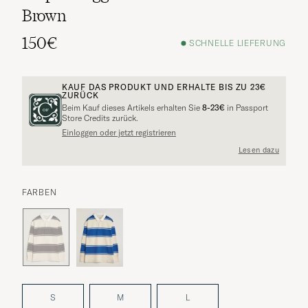
Brown
150€
SCHNELLE LIEFERUNG
KAUF DAS PRODUKT UND ERHALTE BIS ZU
23€
ZURÜCK
Beim Kauf dieses Artikels erhalten Sie
8-23€
in Passport
Store Credits zurück.
Einloggen oder jetzt registrieren
Lesen dazu
FARBEN
S
M
L