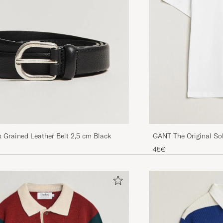
 Grained Leather Belt 2,5 cm Black
GANT The Original Sol
45€