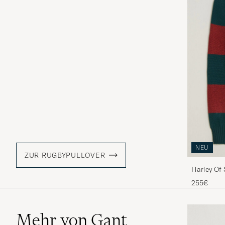
NEU
ZUR RUGBYPULLOVER
Harley Of
Rugby Gre
255€
Mehr von Gant