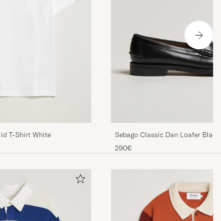
id T-Shirt White
Sebago Classic Dan Loafer Black
290€