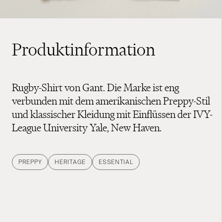
Produktinformation
Rugby-Shirt von Gant. Die Marke ist eng
verbunden mit dem amerikanischen Preppy-Stil
und klassischer Kleidung mit Einflüssen der IVY-
League University Yale, New Haven.
PREPPY
HERITAGE
ESSENTIAL