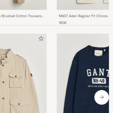
NN07 Aden Regular Fit Chinos Ivo
 Brushed Cotton Trousers
160€