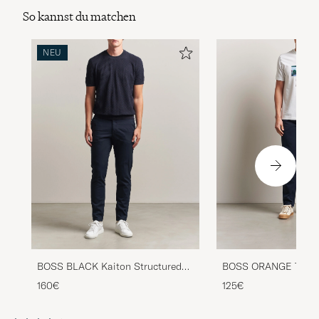
So kannst du matchen
NEU
BOSS ORANGE Tapere
BOSS BLACK Kaiton Structured
Cotton Chinos Dark 
Chinos Dark Blue
125€
160€