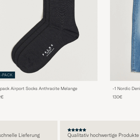
3-PACK
pack Airport Socks Anthracite Melange
-1 Nordic Den
2€
130€
E
nelle Lieferung
Qualitativ hochwertige Produkte un