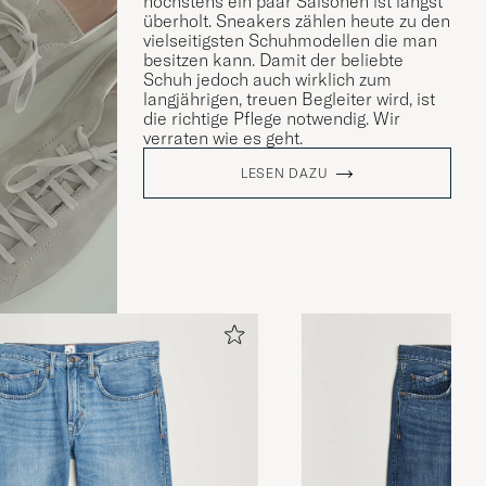
höchstens ein paar Saisonen ist längst
überholt. Sneakers zählen heute zu den
vielseitigsten Schuhmodellen die man
besitzen kann. Damit der beliebte
Schuh jedoch auch wirklich zum
langjährigen, treuen Begleiter wird, ist
die richtige Pflege notwendig. Wir
verraten wie es geht.
LESEN DAZU