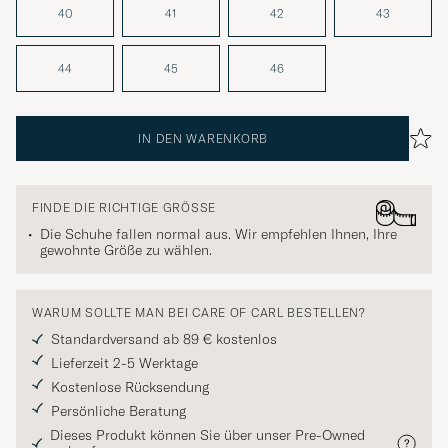
40
41
42
43
44
45
46
IN DEN WARENKORB
FINDE DIE RICHTIGE GRÖSSE
Die Schuhe fallen normal aus. Wir empfehlen Ihnen, Ihre
gewohnte Größe zu wählen.
WARUM SOLLTE MAN BEI CARE OF CARL BESTELLEN?
Standardversand ab 89 € kostenlos
Lieferzeit 2-5 Werktage
Kostenlose Rücksendung
Persönliche Beratung
Dieses Produkt können Sie über unser Pre-Owned