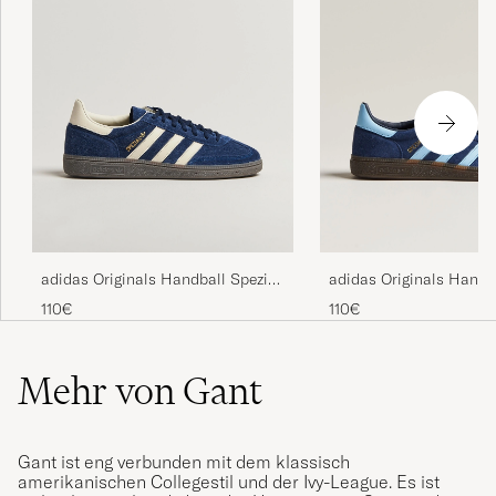
adidas Originals Handball Spezial
adidas Originals Handb
Sneaker Navy/White
Sneaker Navy/Blue Sky
110€
110€
Mehr von Gant
Gant ist eng verbunden mit dem klassisch
amerikanischen Collegestil und der Ivy-League. Es ist