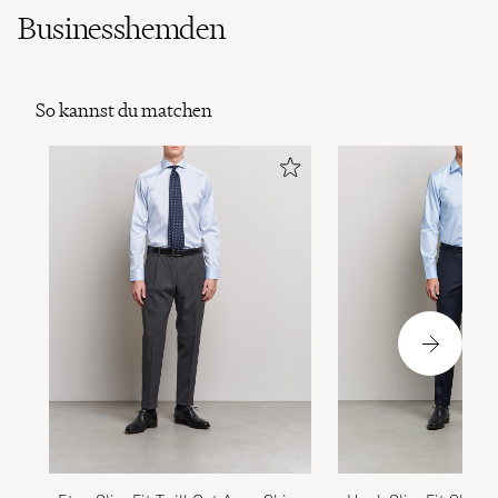
Businesshemden
So kannst du matchen