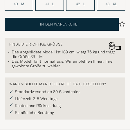
40 - M
41 - L
42 - L
43 - XL
IN DEN WARENKORB
FINDE DIE RICHTIGE GRÖSSE
Das abgebildete Modell ist 189 cm, wiegt 76 kg und trägt
die Größe
39 - M
.
Das Modell fällt normal aus. Wir empfehlen Ihnen, Ihre
gewohnte Größe zu wählen.
WARUM SOLLTE MAN BEI CARE OF CARL BESTELLEN?
Standardversand ab 89 € kostenlos
Lieferzeit 2-5 Werktage
Kostenlose Rücksendung
Persönliche Beratung