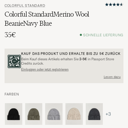
COLORFUL STANDARD
Colorful StandardMerino Wool
BeanieNavy Blue
35€
SCHNELLE LIEFERUNG
KAUF DAS PRODUKT UND ERHALTE BIS ZU
5€
ZURÜCK
Beim Kauf dieses Artikels erhalten Sie
2-5€
in Passport Store
Credits zurück.
Einloggen oder jetzt registrieren
Lesen dazu
FARBEN
+3