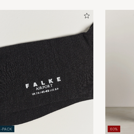
3-PACK
60%