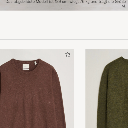
Das abgebildete Modell ist 189 cm, wiegt 76 kg und trägt die Größe
M.