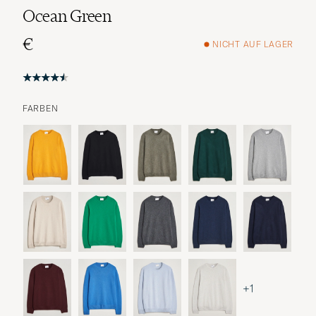
Ocean Green
€
NICHT AUF LAGER
FARBEN
+1