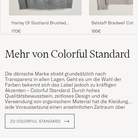
Mjuk och skön vardagströja.
MIKAEL J
GEKAUFT AM AUF CAREOFCARL.SE
Harley Of Scotland Brushed
Belstaff Bradwell Cotto
Supersoft Lambswool Crewneck
Crew Neck Concrete
170€
195€
Mid Grey
Mycket bra passform. Kraftiga muddar i hals
och armar, positivt.
Mehr von Colorful Standard
ANNA C
GEKAUFT AM AUF CAREOFCARL.SE
Die dänische Marke strebt grundsätzlich nach
Skön och sitter som den ska!
Transparenz in allen Lagen. Geht es um die Wahl der
Farben bekennt sich das Label jedoch zu kräftigen
ANTON L
GEKAUFT AM AUF CAREOFCARL.SE
Akzenten – Colorful Standard. Durch hohes
Qualitätsbewusstsein, zeitloses Design und die
Verwendung von organischem Material hat die Kleidung
jede Voraussetzung einen ansehnlichen Zeitraum über
Verwendung zu finden. Die gesamte Produktion erfolgt in
Tröja och shorts till min stora belåtenhet.
Portugal.
Snygg färg på tröja. Bra i beställd storlek.
ZU COLORFUL STANDARD
Die im Jahr 2017 gegründete Marke entführt uns auf eine
JAN E
GEKAUFT AM AUF CAREOFCARL.SE
weltumspannende Reise in aller Herren Länder und