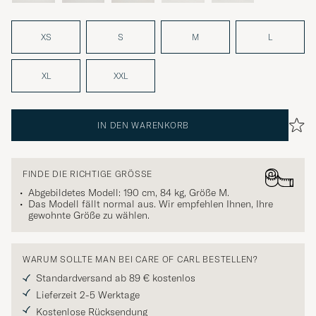
XS
S
M
L
XL
XXL
IN DEN WARENKORB
FINDE DIE RICHTIGE GRÖSSE
Abgebildetes Modell: 190 cm, 84 kg, Größe
M
.
Das Modell fällt normal aus. Wir empfehlen Ihnen, Ihre
gewohnte Größe zu wählen.
WARUM SOLLTE MAN BEI CARE OF CARL BESTELLEN?
Standardversand ab 89 € kostenlos
Lieferzeit 2-5 Werktage
Kostenlose Rücksendung