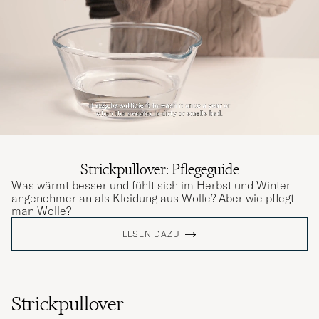
HENRIK N
GEKAUFT AM AUF CAREOFCARL.SE
Strickpullover: Pflegeguide
Was wärmt besser und fühlt sich im Herbst und Winter
angenehmer an als Kleidung aus Wolle? Aber wie pflegt
man Wolle?
LESEN DAZU
Strickpullover