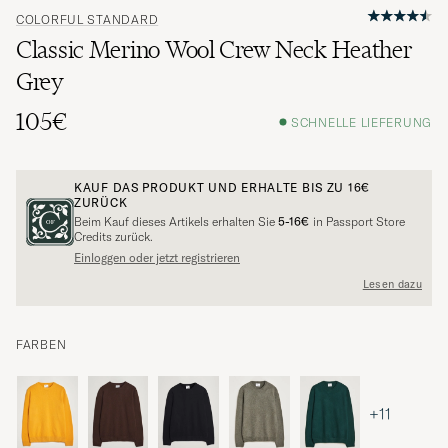
COLORFUL STANDARD
Classic Merino Wool Crew Neck Heather
Grey
105€
SCHNELLE LIEFERUNG
KAUF DAS PRODUKT UND ERHALTE BIS ZU
16€
ZURÜCK
Beim Kauf dieses Artikels erhalten Sie
5-16€
in Passport Store
Credits zurück.
Einloggen oder jetzt registrieren
Lesen dazu
FARBEN
+11