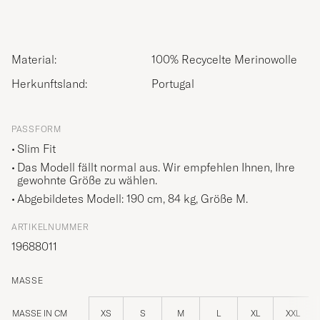
Material:
100% Recycelte Merinowolle
Herkunftsland:
Portugal
PASSFORM
Slim Fit
Das Modell fällt normal aus. Wir empfehlen Ihnen, Ihre
gewohnte Größe zu wählen.
Abgebildetes Modell: 190 cm, 84 kg, Größe
M
.
ARTIKELNUMMER
19688011
MASSE
MASSE IN CM
XS
S
M
L
XL
XXL