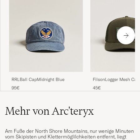
RRLBall CapMidnight Blue
FilsonLogger Mesh Cap
Green
95€
45€
Mehr von Arc'teryx
Am Fuße der North Shore Mountains, nur wenige Minuten
vom Skipisten und Klettermöglilchkeiten entfernt, liegt