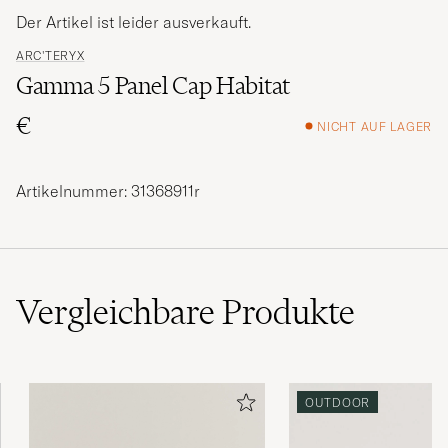
Der Artikel ist leider ausverkauft.
ARC'TERYX
Gamma 5 Panel Cap Habitat
€
NICHT AUF LAGER
Artikelnummer: 31368911r
Vergleichbare
Produkte
OUTDOOR