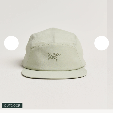
OUTDOOR