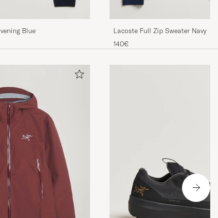
Lacoste Full Zip Sweater Navy
Evening Blue
140€