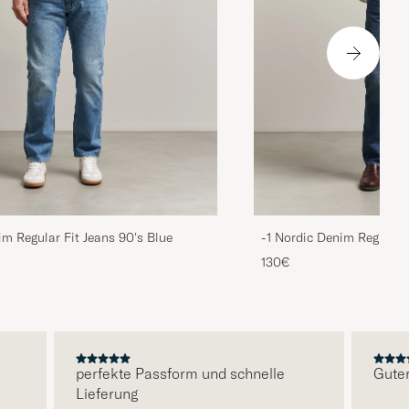
im Regular Fit Jeans 90's Blue
-1 Nordic Denim Regular 
130€
perfekte Passform und schnelle
Guter Ser
Lieferung