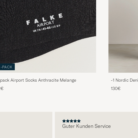
3-PACK
pack Airport Socks Anthracite Melange
-1 Nordic Den
2€
130€
E
Guter Kunden Service