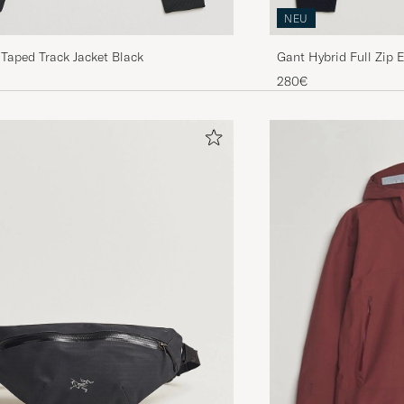
NEU
 Taped Track Jacket Black
Gant Hybrid Full Zip 
280€