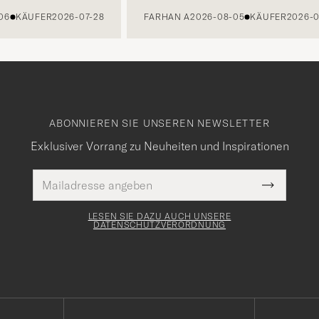
KÄUFER
2026-07-28
FARHAN A
2026-08-05
KÄUFER
2026-07-2
ABONNIEREN SIE UNSEREN NEWSLETTER
Exklusiver Vorrang zu Neuheiten und Inspirationen
E-
Pflichtfeld
Mail
Submit
Adresse
Newslette
Form
LESEN SIE DAZU AUCH UNSERE
DATENSCHUTZVERORDNUNG