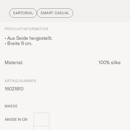
SARTORIAL
SMART CASUAL
PRODUKTINFORMATION
• Aus Seide hergestellt.
• Breite 8 cm.
Material:
100% silke
ARTIKELNUMMER
16021810
MASSE
MASSE IN CM