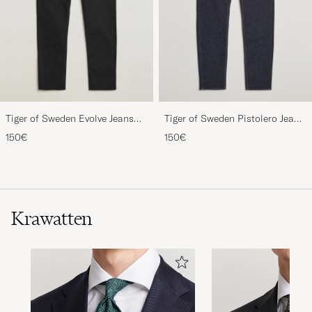
Tiger of Sweden Evolve Jeans
Tiger of Sweden Pistolero Jeans
Forever Black
Ripen Blue
150€
150€
Krawatten