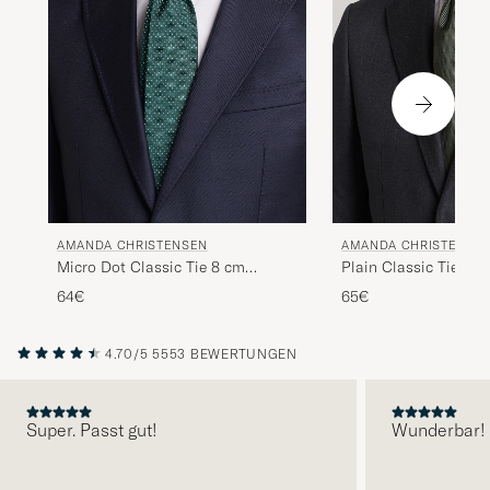
AMANDA CHRISTENSEN
AMANDA CHRISTENSE
Micro Dot Classic Tie 8 cm
Plain Classic Tie 8 c
Green/White
64€
65€
4.70/5
5553 BEWERTUNGEN
Super. Passt gut!
Wunderbar!
VORHERIGE