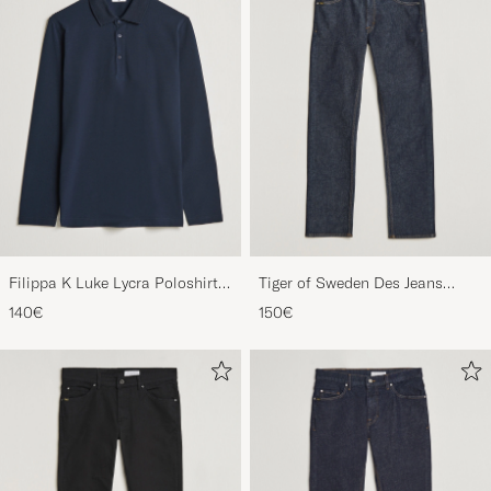
Filippa K Luke Lycra Poloshirt
Tiger of Sweden Des Jeans
Navy
Ripen Blue
140€
150€