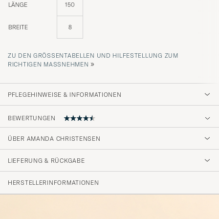
LÄNGE
150
BREITE
8
ZU DEN GRÖSSENTABELLEN UND HILFESTELLUNG ZUM R
»
ICHTIGEN MASSNEHMEN
PFLEGEHINWEISE & INFORMATIONEN
BEWERTUNGEN
4.5
ÜBER AMANDA CHRISTENSEN
LIEFERUNG & RÜCKGABE
(20 Bewertung)
(14)
HERSTELLERINFORMATIONEN
(3)
(2)
(0)
(1)