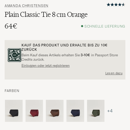
AMANDA CHRISTENSEN
Plain Classic Tie 8 cm Orange
64€
SCHNELLE LIEFERUNG
KAUF DAS PRODUKT UND ERHALTE BIS ZU
10€
ZURÜCK
Beim Kauf dieses Artikels erhalten Sie
3-10€
in Passport Store
Credits zurück.
Einloggen oder jetzt registrieren
Lesen dazu
FARBEN
+4