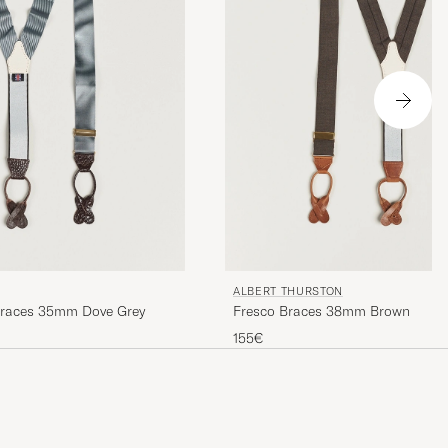
ALBERT THURSTON
 Braces 35mm Dove Grey
Fresco Braces 38mm Brown
155€