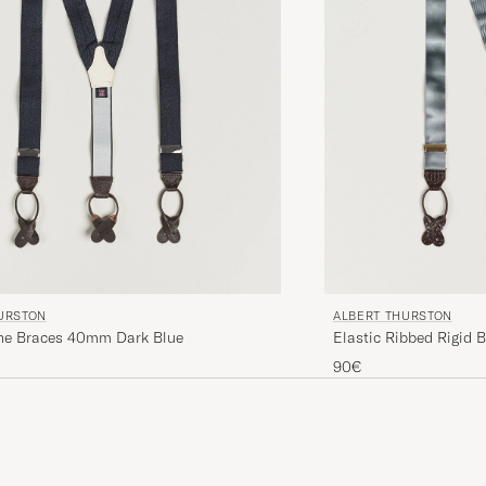
URSTON
ALBERT THURSTON
ne Braces 40mm Dark Blue
Elastic Ribbed Rigid
90€