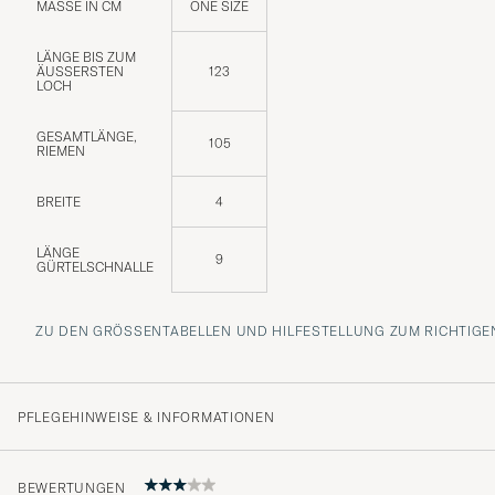
MASSE IN CM
ONE SIZE
LÄNGE BIS ZUM
ÄUSSERSTEN L
123
OCH
GESAMTLÄNGE,
105
RIEMEN
BREITE
4
LÄNGE
9
GÜRTELSCHNALLE
ZU DEN GRÖSSENTABELLEN UND HILFESTELLUNG ZUM RICHTIGEN
PFLEGEHINWEISE & INFORMATIONEN
BEWERTUNGEN