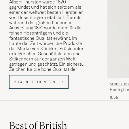
Albert Thurston wurde 1820
gegründet und hat sich seitdem als
einer der weltweit besten Hersteller
von Hosenträgern etabliert. Bereits
während der großen Londoner
Ausstellung 1851 wurde man für die
feinen Hosenträgern und die
fantastische Qualität erwähnt. Im
Laufe der Zeit wurden die Produkte
der Marke von Königen, Präsidenten,
erfolgreichen Geschäftsleuten und
Stilkennern auf der ganzen Welt
getragen und geschätzt. Ein sicheres
Zeichen für die hohe Qualität der
Produkte.
ZU ALBERT THURSTON
ALBERT TH
Herringbo
155€
Best of British