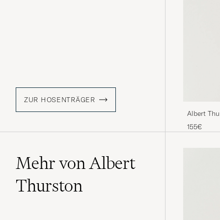
ZUR HOSENTRÄGER
Albert Th
Blue
155€
Mehr von Albert
Thurston