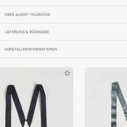
ÜBER ALBERT THURSTON
3
LIEFERUNG & RÜCKGABE
(1 Bewertung)
HERSTELLERINFORMATIONEN