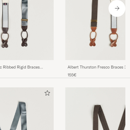
ic Ribbed Rigid Braces
Albert Thurston Fresco Braces 
155€