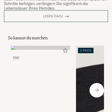
Schritte befolgen, verlängern Sie signifikant die
Lebensdauer Ihres Hemdes.
LESEN DAZU
So kannst du matchen
3-PACK
55€