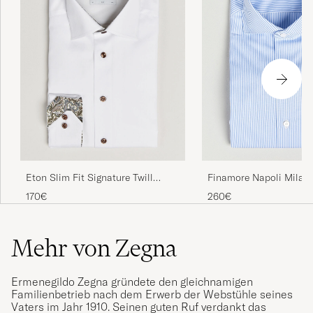
Finamore Napoli Milano
Eton Slim Fit Signature Twill
Classic Shirt Blue
Contrast Shirt White
260€
170€
Mehr von Zegna
Ermenegildo Zegna gründete den gleichnamigen
Familienbetrieb nach dem Erwerb der Webstühle seines
Vaters im Jahr 1910. Seinen guten Ruf verdankt das