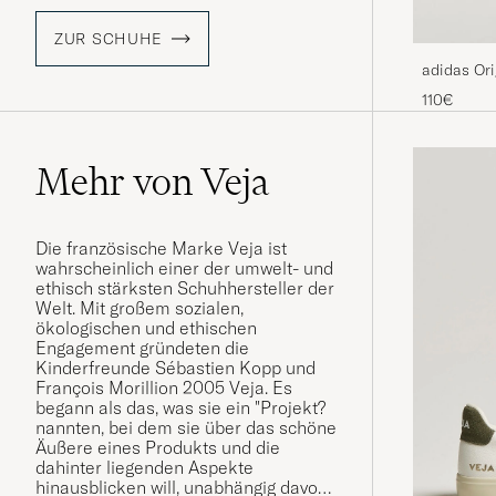
ZUR SCHUHE
adidas Ori
Beige/Bla
110€
Mehr von Veja
Die französische Marke Veja ist
wahrscheinlich einer der umwelt- und
ethisch stärksten Schuhhersteller der
Welt. Mit großem sozialen,
ökologischen und ethischen
Engagement gründeten die
Kinderfreunde Sébastien Kopp und
François Morillion 2005 Veja. Es
begann als das, was sie ein "Projekt?
nannten, bei dem sie über das schöne
Äußere eines Produkts und die
dahinter liegenden Aspekte
hinausblicken will, unabhängig davon,