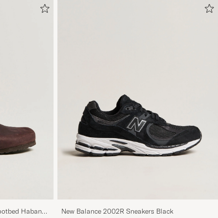
ootbed Habana
New Balance 2002R Sneakers Black