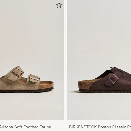
izona Soft Footbed Taupe
BIRKENSTOCK Boston Classic F