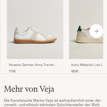
Novesta German Army Trainer
Autry Medalist Low Lea
White
Sneaker White/Amazon
175€
180€
Mehr von Veja
Die französische Marke Veja ist wahrscheinlich einer der
umwelt- und ethisch stärksten Schuhhersteller der Welt.